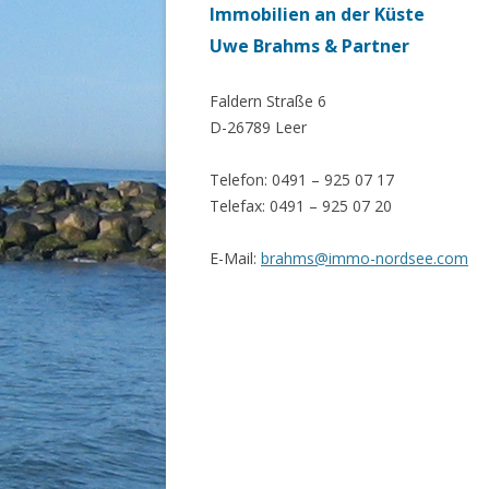
Immobilien an der Küste
Uwe Brahms & Partner
Faldern Straße 6
D-26789 Leer
Telefon: 0491 – 925 07 17
Telefax: 0491 – 925 07 20
E-Mail:
brahms@immo-nordsee.com