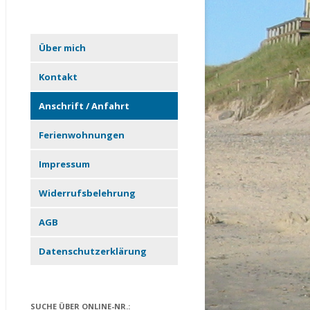
Über mich
Kontakt
Anschrift / Anfahrt
Ferienwohnungen
Impressum
Widerrufsbelehrung
AGB
Datenschutzerklärung
SUCHE ÜBER ONLINE-NR.: