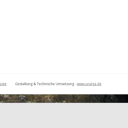
üste
Gestaltung & Technische Umsetzung -
www.unalga.de