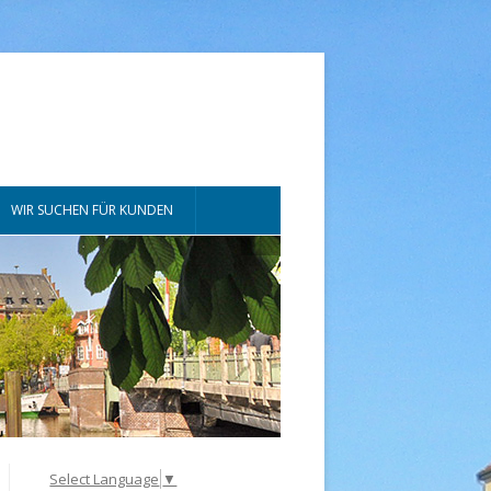
WIR SUCHEN FÜR KUNDEN
Select Language
▼