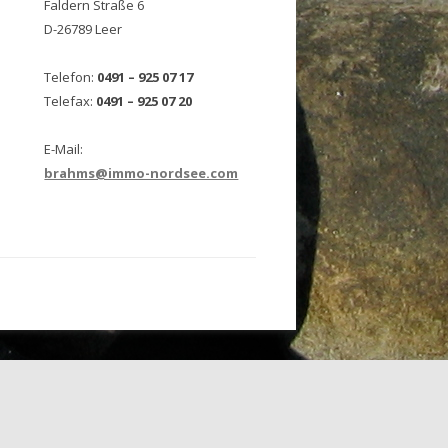
Faldern Straße 6
D-26789 Leer
Telefon:
0491 – 925 07 17
Telefax:
0491 – 925 07 20
E-Mail:
brahms@immo-nordsee.com